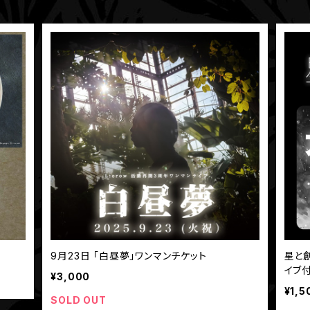
9月23日 「白昼夢」ワンマンチケット
星と創る萌
イブ
¥3,000
¥1,5
SOLD OUT