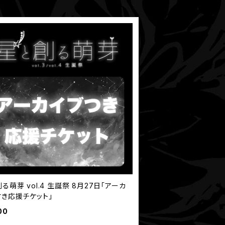
芽 vol.4 生誕祭 8月27日「アーカ
付き応援チケット」
00