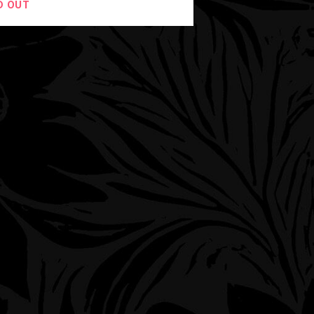
D OUT