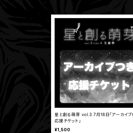
星と創る萌芽 vol.3 7月18日「アーカイブ付き
応援チケット」
¥1,500