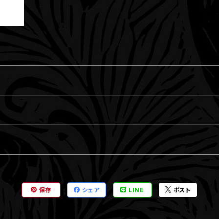
保存
シェア
LINE
ポスト