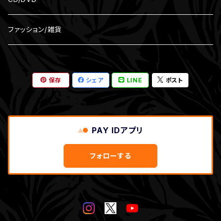
ファッション/雑貨
保存
シェア
LINE
ポスト
PAY IDアプリ
フォローする