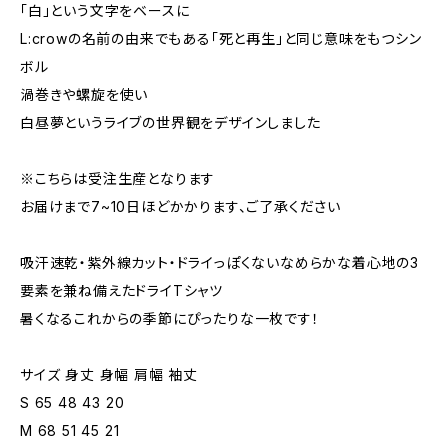
「白」という文字をベースに
L:crowの名前の由来でもある「死と再生」と同じ意味をもつシン
ボル
渦巻きや螺旋を使い
白昼夢というライブの世界観をデザインしました
※こちらは受注生産となります
お届けまで7~10日ほどかかります、ご了承ください
吸汗速乾・紫外線カット・ドライっぽくないなめらかな着心地の3
要素を兼ね備えたドライTシャツ
暑くなるこれからの季節にぴったりな一枚です！
サイズ 身丈 身幅 肩幅 袖丈
S 65 48 43 20
M 68 51 45 21