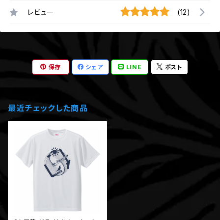
レビュー
(12)
保存
シェア
LINE
ポスト
最近チェックした商品