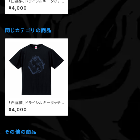
「白昼夢」ドライシルキータッチT
シャツ（白）/受注生産分
¥4,000
同じカテゴリの商品
「白昼夢」ドライシルキータッチT
シャツ（黒）/受注生産分
¥4,000
その他の商品