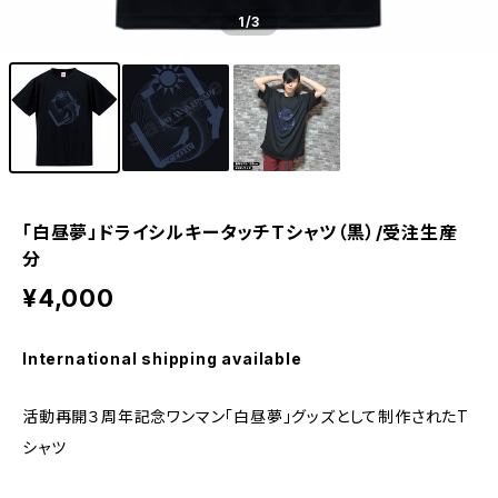
1
/3
「白昼夢」ドライシルキータッチTシャツ（黒）/受注生産
分
¥4,000
International shipping available
活動再開３周年記念ワンマン「白昼夢」グッズとして制作されたT
シャツ