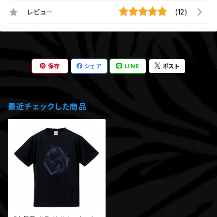
レビュー
(12)
保存
シェア
LINE
ポスト
最近チェックした商品