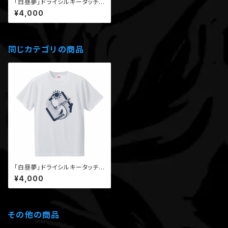
「白昼夢」ドライシルキータッチT
シャツ（黒）/受注生産分
¥4,000
同じカテゴリの商品
「白昼夢」ドライシルキータッチT
シャツ（白）/受注生産分
¥4,000
その他の商品