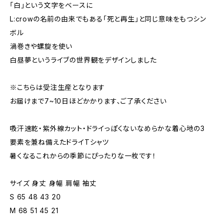
「白」という文字をベースに
L:crowの名前の由来でもある「死と再生」と同じ意味をもつシン
ボル
渦巻きや螺旋を使い
白昼夢というライブの世界観をデザインしました
※こちらは受注生産となります
お届けまで7~10日ほどかかります、ご了承ください
吸汗速乾・紫外線カット・ドライっぽくないなめらかな着心地の3
要素を兼ね備えたドライTシャツ
暑くなるこれからの季節にぴったりな一枚です！
サイズ 身丈 身幅 肩幅 袖丈
S 65 48 43 20
M 68 51 45 21